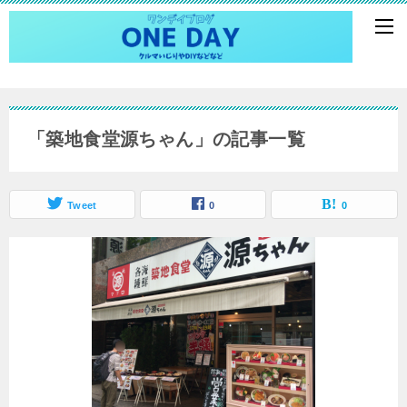
「築地食堂源ちゃん」の記事一覧
Tweet
0
0