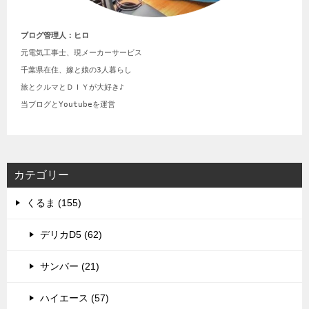
ブログ管理人：ヒロ
元電気工事士、現メーカーサービス

千葉県在住、嫁と娘の3人暮らし

旅とクルマとＤＩＹが大好き♪

当ブログとYoutubeを運営
カテゴリー
くるま (155)
デリカD5 (62)
サンバー (21)
ハイエース (57)