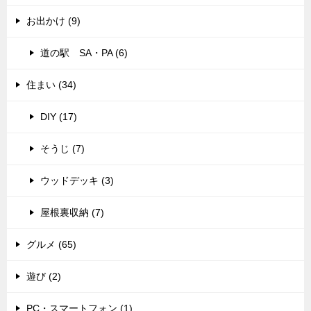
お出かけ (9)
道の駅 SA・PA (6)
住まい (34)
DIY (17)
そうじ (7)
ウッドデッキ (3)
屋根裏収納 (7)
グルメ (65)
遊び (2)
PC・スマートフォン (1)