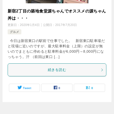
新宿2丁目の築地食堂源ちゃんでオススメの源ちゃん
丼は・・・
更新日：
2020年1月4日
公開日：
2017年7月20日
グルメ
今日は新宿東口の駅前で仕事でした。 新宿東口駐車場だ
と現場に近いのですが、最大駐車料金（上限）の設定が無
いのでまともに停めると駐車料金が6,000円～8,000円にな
っちゃう。汗 （前回は東口 […]
続きを読む
Tweet
0
0