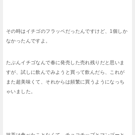
その時はイチゴのフラッペだったんですけど、1個しか
なかったんですよ。
たぶんイチゴなんで春に発売した売れ残りだと思いま
すが、試しに飲んでみようと買って飲んだら、これが
また超美味くて、それからは頻繁に買うようになっち
ゃいました。
抹茶は食べたことなくて、チョコチップとマンゴーと