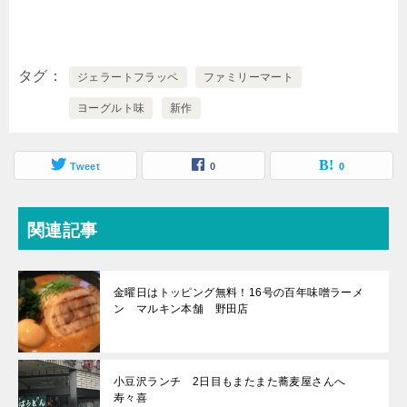
タグ
ジェラートフラッペ
ファミリーマート
ヨーグルト味
新作
Tweet
0
0
関連記事
金曜日はトッピング無料！16号の百年味噌ラーメ
ン マルキン本舗 野田店
小豆沢ランチ 2日目もまたまた蕎麦屋さんへ
寿々喜