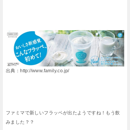
出典：http://www.family.co.jp/
ファミマで新しいフラッペが出たようですね！もう飲
みました？？