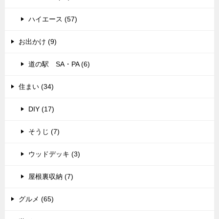
ハイエース (57)
お出かけ (9)
道の駅 SA・PA (6)
住まい (34)
DIY (17)
そうじ (7)
ウッドデッキ (3)
屋根裏収納 (7)
グルメ (65)