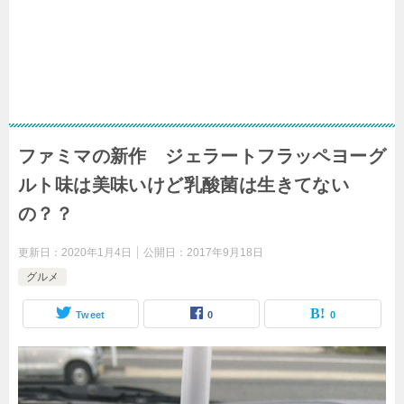
ファミマの新作 ジェラートフラッペヨーグ
ルト味は美味いけど乳酸菌は生きてない
の？？
更新日：
2020年1月4日
公開日：
2017年9月18日
グルメ
Tweet
0
0