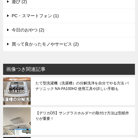
遊び (2)
PC・スマートフォン (1)
今日のおやつ (2)
買って良かったモノやサービス (2)
画像つき関連記事
たて型洗濯機（洗濯槽）の分解洗浄を自分でやる方法 パ
ナソニック NA-FA100H2 使用工具や詳しい手順も
【デリカD5】サングラスホルダーの取付け方法は型紙作
りが重要！