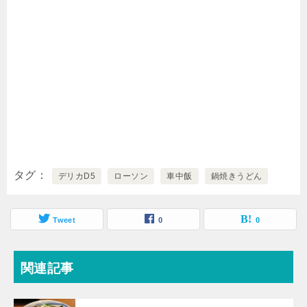
タグ
デリカD5
ローソン
車中飯
鍋焼きうどん
Tweet
0
0
関連記事