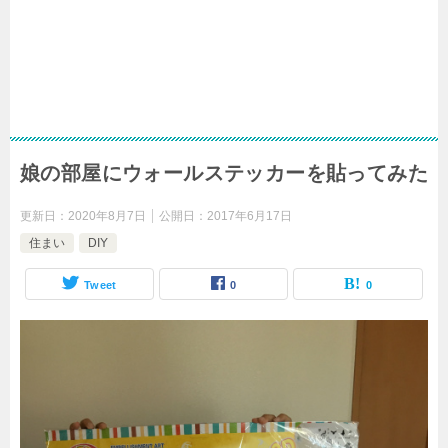
娘の部屋にウォールステッカーを貼ってみた
更新日：
2020年8月7日
公開日：
2017年6月17日
住まい
DIY
Tweet
0
0