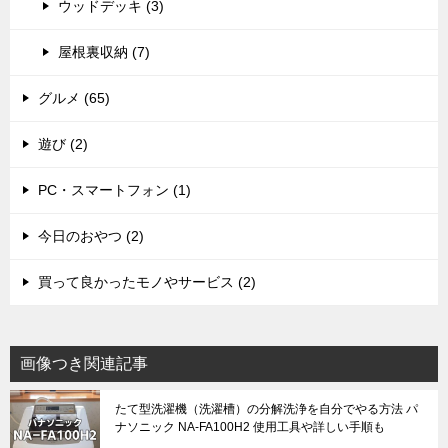
ウッドデッキ (3)
屋根裏収納 (7)
グルメ (65)
遊び (2)
PC・スマートフォン (1)
今日のおやつ (2)
買って良かったモノやサービス (2)
画像つき関連記事
たて型洗濯機（洗濯槽）の分解洗浄を自分でやる方法 パ
ナソニック NA-FA100H2 使用工具や詳しい手順も