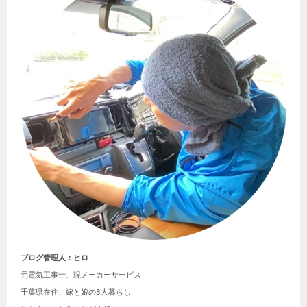
ブログ管理人：ヒロ
元電気工事士、現メーカーサービス

千葉県在住、嫁と娘の3人暮らし
