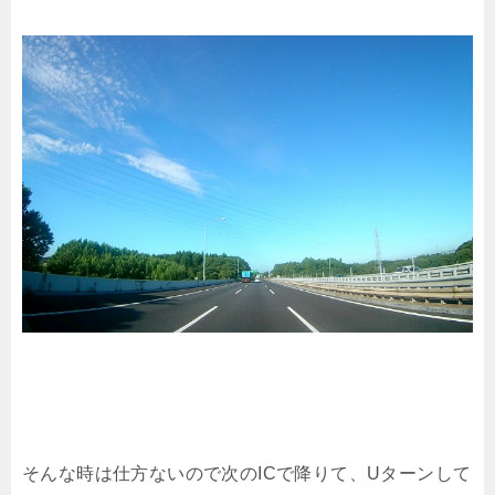
そんな時は仕方ないので次のICで降りて、Uターンして