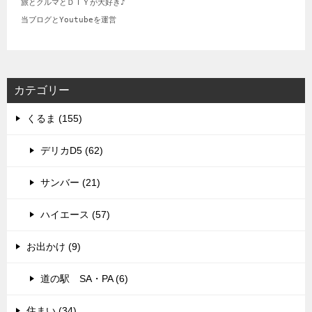
旅とクルマとＤＩＹが大好き♪

当ブログとYoutubeを運営
カテゴリー
くるま (155)
デリカD5 (62)
サンバー (21)
ハイエース (57)
お出かけ (9)
道の駅 SA・PA (6)
住まい (34)