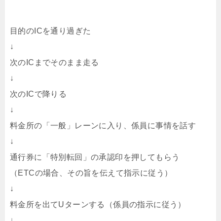
目的のICを通り過ぎた
↓
次のICまでそのまま走る
↓
次のICで降りる
↓
料金所の「一般」レーンに入り、係員に事情を話す
↓
通行券に「特別転回」の承認印を押してもらう
（ETCの場合、その旨を伝えて指示に従う）
↓
料金所を出てUターンする（係員の指示に従う）
↓