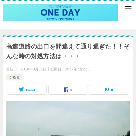
高速道路の出口を間違えて通り過ぎた！！そ
んな時の対処方法は・・・
更新日：
2018年8月31日
公開日：
2017年7月22日
くるま
Tweet
0
0