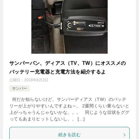
サンバーバン、ディアス（TV、TW）にオススメの
バッテリー充電器と充電方法を紹介するよ
公開日：
2018年8月3日
サンバー
何だか知らないけど、サンバーディアス（TW）のバッテ
リーが上がりやすいんですよね～。 2週間くらい乗らないと
上がっちゃうんじゃないかな。。。 同じような症状をググ
ってもあまりヒットしないし、、 […]
続きを読む