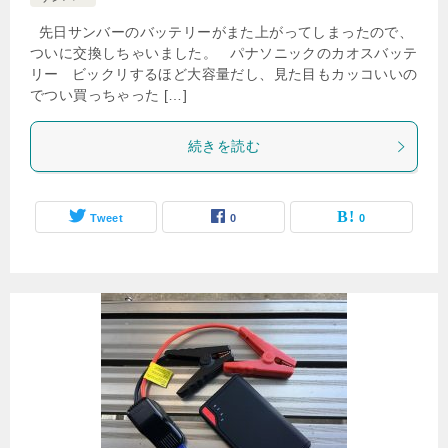
先日サンバーのバッテリーがまた上がってしまったので、
ついに交換しちゃいました。 パナソニックのカオスバッテ
リー ビックリするほど大容量だし、見た目もカッコいいの
でつい買っちゃった […]
続きを読む
Tweet
0
0