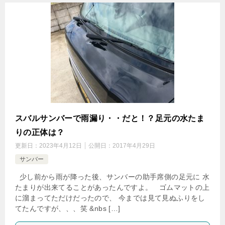
スバルサンバーで雨漏り・・だと！？足元の水たま
りの正体は？
更新日：
2023年4月12日
公開日：
2017年4月29日
サンバー
少し前から雨が降った後、サンバーの助手席側の足元に 水
たまりが出来てることがあったんですよ。 ゴムマットの上
に溜まってただけだったので、 今までは見て見ぬふりをし
てたんですが、、、笑 &nbs […]