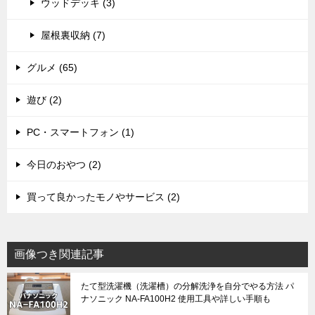
ウッドデッキ (3)
屋根裏収納 (7)
グルメ (65)
遊び (2)
PC・スマートフォン (1)
今日のおやつ (2)
買って良かったモノやサービス (2)
画像つき関連記事
たて型洗濯機（洗濯槽）の分解洗浄を自分でやる方法 パ
ナソニック NA-FA100H2 使用工具や詳しい手順も