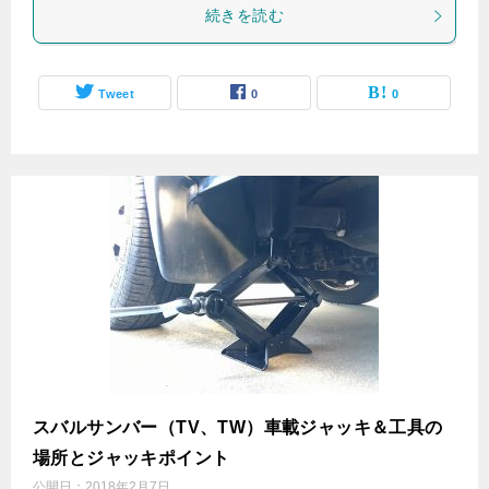
続きを読む
Tweet
0
0
スバルサンバー（TV、TW）車載ジャッキ＆工具の
場所とジャッキポイント
公開日：
2018年2月7日