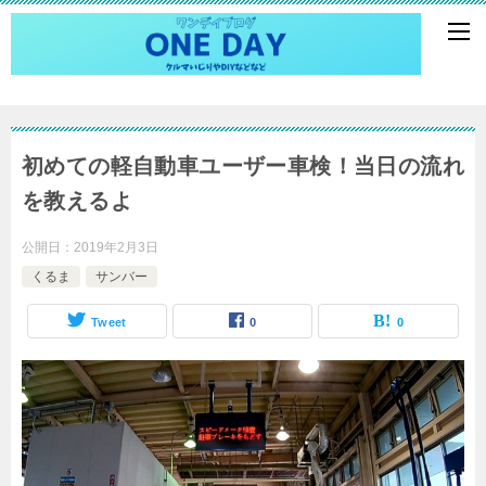
初めての軽自動車ユーザー車検！当日の流れ
を教えるよ
公開日：
2019年2月3日
くるま
サンバー
Tweet
0
0