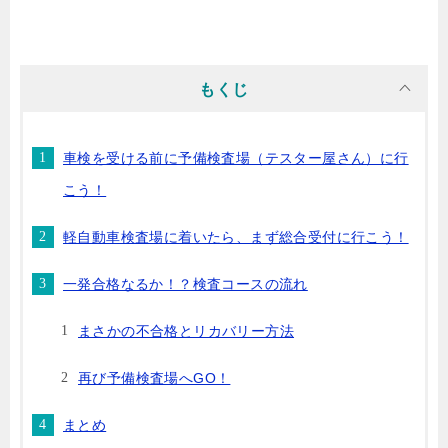
もくじ
車検を受ける前に予備検査場（テスター屋さん）に行
こう！
軽自動車検査場に着いたら、まず総合受付に行こう！
一発合格なるか！？検査コースの流れ
まさかの不合格とリカバリー方法
再び予備検査場へGO！
まとめ