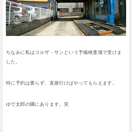
ちなみに私はコルザ・サンという予備検査場で受けま
した。
特に予約は要らず、直接行けばやってもらえます。
ゆで太郎の隣にあります。笑