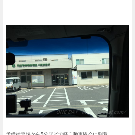
予備検査場から5分ほどで軽自動車協会に到着。