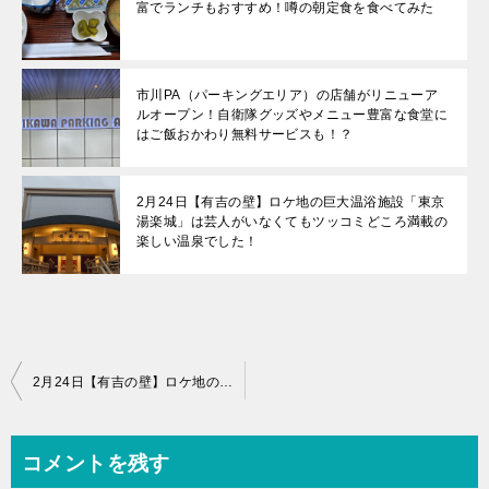
富でランチもおすすめ！噂の朝定食を食べてみた
市川PA（パーキングエリア）の店舗がリニューア
ルオープン！自衛隊グッズやメニュー豊富な食堂に
はご飯おかわり無料サービスも！？
2月24日【有吉の壁】ロケ地の巨大温浴施設「東京
湯楽城」は芸人がいなくてもツッコミどころ満載の
楽しい温泉でした！
投
2月24日【有吉の壁】ロケ地の巨大温浴施設「東京湯楽城」は芸人がいなくてもツッコミどころ満載の楽しい温泉でした！
稿
ナ
コメントを残す
ビ