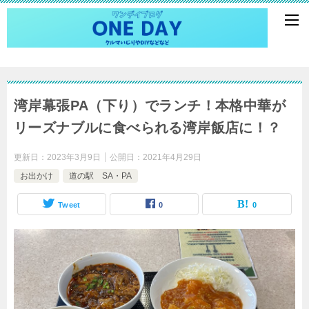
湾岸幕張PA（下り）でランチ！本格中華が
リーズナブルに食べられる湾岸飯店に！？
更新日：
2023年3月9日
公開日：
2021年4月29日
お出かけ
道の駅 SA・PA
Tweet
0
0