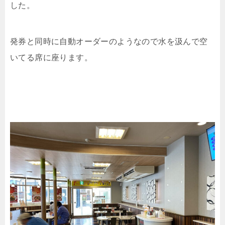
した。
発券と同時に自動オーダーのようなので水を汲んで空
いてる席に座ります。