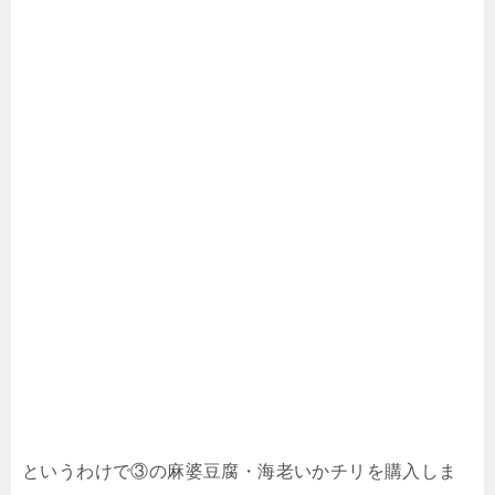
というわけで③の麻婆豆腐・海老いかチリを購入しま