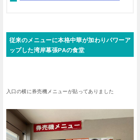
従来のメニューに本格中華が加わりパワーア
ップした湾岸幕張PAの食堂
入口の横に券売機メニューが貼ってありました