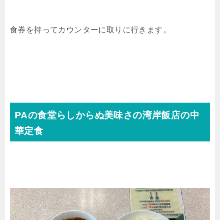
食券を持ってカウンターに取りに行きます。
PAの食堂らしからぬ美味さの湾岸飯店の中
華定食